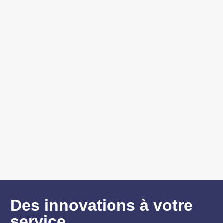
Des innovations à votre
service