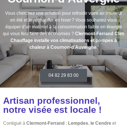
Vous cherchez une solution pour refroidir votre air intérieur
en été et le réchauffer en hiver ? Vous souhaitez vous
équiper d’un matériel à la consommation faible en énergie
qui vous fera faire des économies ?
Clermont-Ferrand Clim
Chauffage installe vos climatisations et pompes à
chaleur à Cournon-d’Auvergne.
04 82 29 83 00
Artisan professionnel,
notre visée est locale !
Contiguë à
Clermont-Ferrand
;
Lempdes
,
le Cendre
et