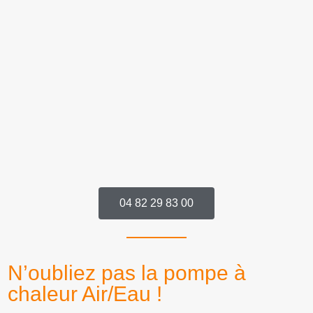
04 82 29 83 00
N’oubliez pas la pompe à
chaleur Air/Eau !