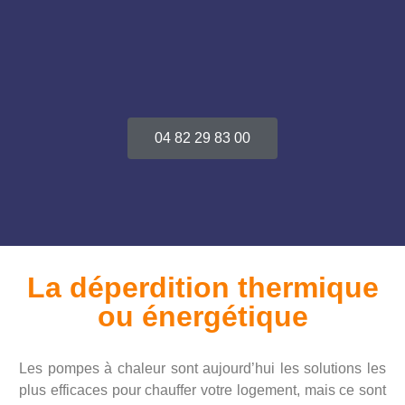
04 82 29 83 00
La déperdition thermique
ou énergétique
Les pompes à chaleur sont aujourd’hui les solutions les
plus efficaces pour chauffer votre logement, mais ce sont