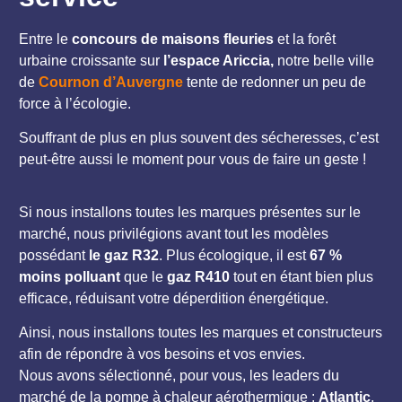
Entre le
concours de maisons fleuries
et la forêt
urbaine croissante sur
l’espace Ariccia,
notre belle ville
de
Cournon d’Auvergne
tente de redonner un peu de
force à l’écologie.
Souffrant de plus en plus souvent des sécheresses, c’est
peut-être aussi le moment pour vous de faire un geste !
Si nous installons toutes les marques présentes sur le
marché, nous privilégions avant tout les modèles
possédant
le gaz R32
. Plus écologique, il est
67 %
moins polluant
que le
gaz R410
tout en étant bien plus
efficace, réduisant votre déperdition énergétique.
Ainsi, nous installons toutes les marques et constructeurs
afin de répondre à vos besoins et vos envies.
Nous avons sélectionné, pour vous, les leaders du
marché de la pompe à chaleur aérothermique :
Atlantic
,