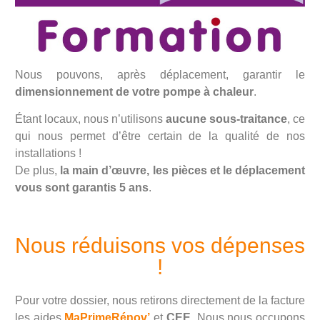
Nous pouvons, après déplacement, garantir le
dimensionnement de votre pompe à chaleur
.
Étant locaux, nous n’utilisons
aucune sous-traitance
, ce
qui nous permet d’être certain de la qualité de nos
installations !
De plus,
la main d’œuvre, les pièces et le déplacement
vous sont garantis 5 ans
.
Nous réduisons vos dépenses
!
Pour votre dossier, nous retirons directement de la facture
les aides
MaPrimeRénov’
et
CEE
. Nous nous occupons