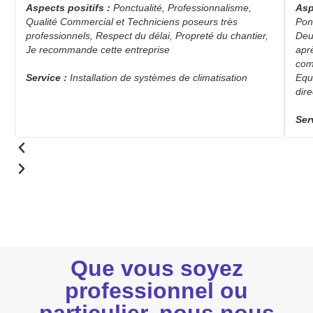
Aspects positifs :
Ponctualité, Professionnalisme,
Asp
Qualité Commercial et Techniciens poseurs très
Ponc
professionnels, Respect du délai, Propreté du chantier,
Deu
Je recommande cette entreprise
apr
com
Service :
Installation de systèmes de climatisation
Equ
dire
Ser
Que vous soyez
professionnel ou