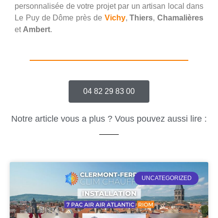
personnalisée de votre projet par un artisan local dans
Le Puy de Dôme près de
Vichy
,
Thiers
,
Chamalières
et
Ambert
.
04 82 29 83 00
Notre article vous a plus ? Vous pouvez aussi lire :
UNCATEGORIZED