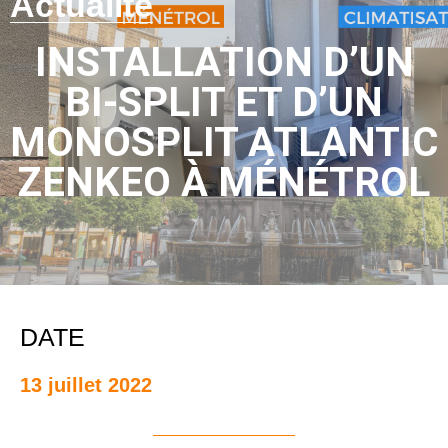
Actualité
INSTALLATION D’UN
BI-SPLIT ET D’UN
MONOSPLIT ATLANTIC
ZENKEO À MÉNÉTROL
DATE
13 juillet 2022