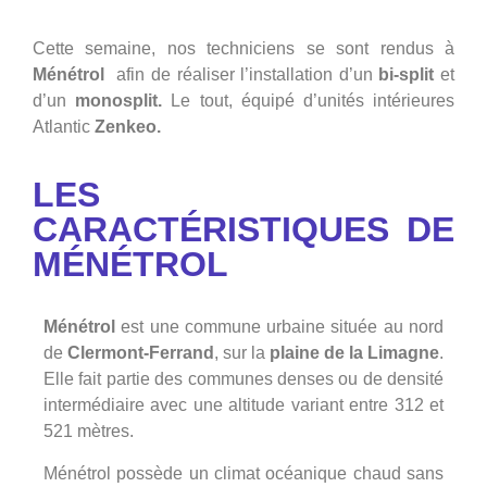
Cette semaine, n
os techniciens se sont rendus à
Ménétrol
afin de réaliser l’installation d’un
bi-split
et
d’un
monosplit.
Le tout, équipé d’unités intérieures
Atlantic
Zenkeo.
LES
CARACTÉRISTIQUES DE
MÉNÉTROL
Ménétrol
est une commune urbaine située au nord
de
Clermont-Ferrand
, sur la
plaine de la Limagne
.
Elle fait partie des communes denses ou de densité
intermédiaire avec une altitude variant entre 312 et
521 mètres.
Mé
nétrol possède un climat océanique chaud sans